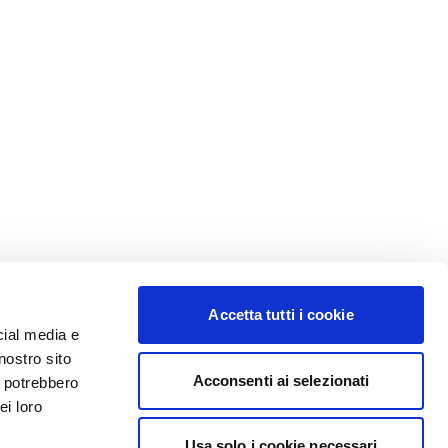
Accetta tutti i cookie
cial media e
nostro sito
Acconsenti ai selezionati
i potrebbero
ei loro
Usa solo i cookie necessari