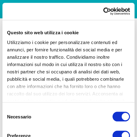
Questo sito web utilizza i cookie
Utilizziamo i cookie per personalizzare contenuti ed
annunci, per fornire funzionalità dei social media e per
analizzare il nostro traffico. Condividiamo inoltre
informazioni sul modo in cui utilizza il nostro sito con i
nostri partner che si occupano di analisi dei dati web,
pubblicità e social media, i quali potrebbero combinarle
con altre informazioni che ha fornito loro o che hanno
raccolto dal suo utilizzo dei loro servizi. Acconsenta ai
nostri cookie se continua ad utilizzare il nostro sito web.
Selezione
Necessario
del
consenso
Preferenze