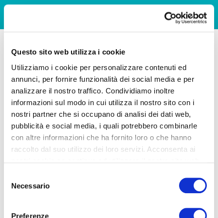
Questo sito web utilizza i cookie
Utilizziamo i cookie per personalizzare contenuti ed
annunci, per fornire funzionalità dei social media e per
analizzare il nostro traffico. Condividiamo inoltre
informazioni sul modo in cui utilizza il nostro sito con i
nostri partner che si occupano di analisi dei dati web,
pubblicità e social media, i quali potrebbero combinarle
con altre informazioni che ha fornito loro o che hanno
raccolto dal suo utilizzo dei loro servizi. Acconsenta ai
nostri cookie se continua ad utilizzare il nostro sito web.
Selezione
Necessario
del
consenso
Preferenze