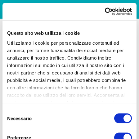
Questo sito web utilizza i cookie
Utilizziamo i cookie per personalizzare contenuti ed
annunci, per fornire funzionalità dei social media e per
analizzare il nostro traffico. Condividiamo inoltre
informazioni sul modo in cui utilizza il nostro sito con i
nostri partner che si occupano di analisi dei dati web,
pubblicità e social media, i quali potrebbero combinarle
con altre informazioni che ha fornito loro o che hanno
raccolto dal suo utilizzo dei loro servizi. Acconsenta ai
nostri cookie se continua ad utilizzare il nostro sito web.
Selezione
Necessario
del
consenso
Preferenze