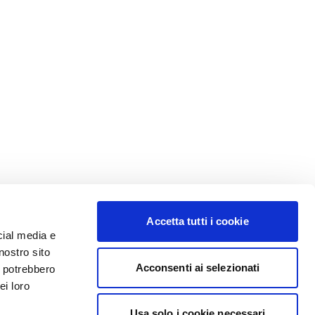
Accetta tutti i cookie
cial media e
nostro sito
Acconsenti ai selezionati
i potrebbero
ei loro
Usa solo i cookie necessari