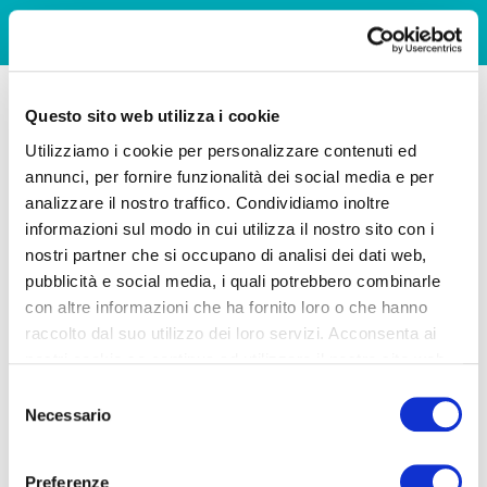
Questo sito web utilizza i cookie
Utilizziamo i cookie per personalizzare contenuti ed
annunci, per fornire funzionalità dei social media e per
analizzare il nostro traffico. Condividiamo inoltre
informazioni sul modo in cui utilizza il nostro sito con i
nostri partner che si occupano di analisi dei dati web,
pubblicità e social media, i quali potrebbero combinarle
con altre informazioni che ha fornito loro o che hanno
raccolto dal suo utilizzo dei loro servizi. Acconsenta ai
nostri cookie se continua ad utilizzare il nostro sito web.
Selezione
Necessario
del
consenso
Preferenze