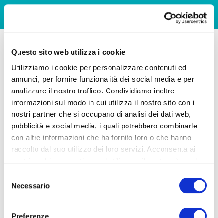
Questo sito web utilizza i cookie
Utilizziamo i cookie per personalizzare contenuti ed
annunci, per fornire funzionalità dei social media e per
analizzare il nostro traffico. Condividiamo inoltre
informazioni sul modo in cui utilizza il nostro sito con i
nostri partner che si occupano di analisi dei dati web,
pubblicità e social media, i quali potrebbero combinarle
con altre informazioni che ha fornito loro o che hanno
raccolto dal suo utilizzo dei loro servizi. Acconsenta ai
nostri cookie se continua ad utilizzare il nostro sito web.
Selezione
Necessario
del
consenso
Preferenze