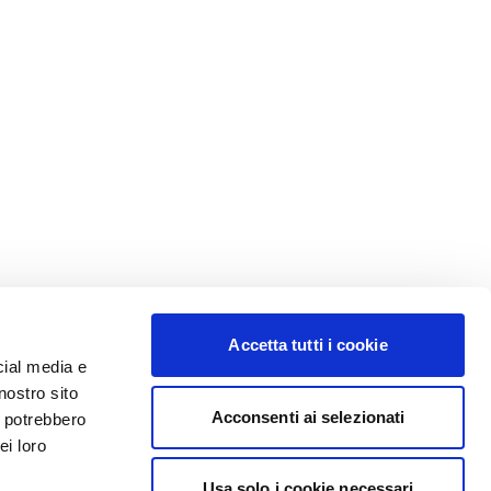
Accetta tutti i cookie
cial media e
nostro sito
Acconsenti ai selezionati
i potrebbero
ei loro
Usa solo i cookie necessari