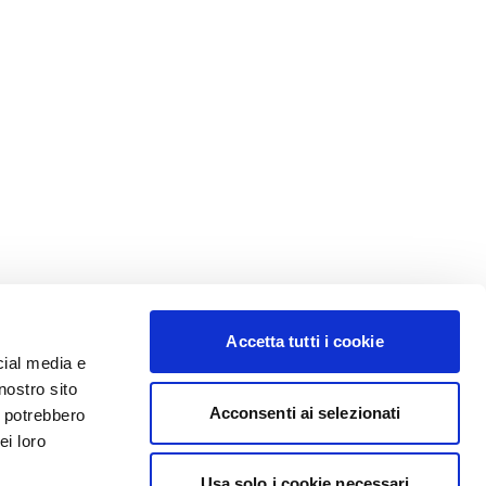
Accetta tutti i cookie
cial media e
nostro sito
Acconsenti ai selezionati
i potrebbero
ei loro
Usa solo i cookie necessari