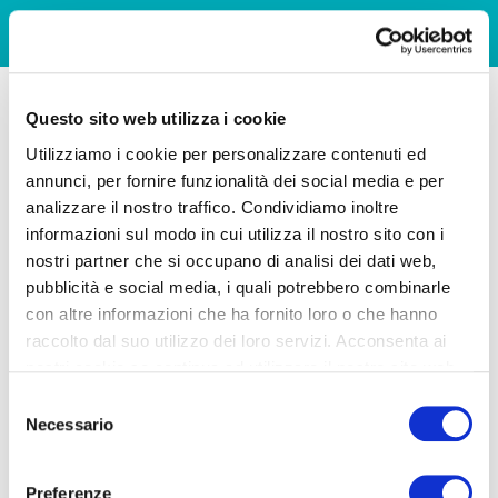
Questo sito web utilizza i cookie
Utilizziamo i cookie per personalizzare contenuti ed
annunci, per fornire funzionalità dei social media e per
analizzare il nostro traffico. Condividiamo inoltre
informazioni sul modo in cui utilizza il nostro sito con i
nostri partner che si occupano di analisi dei dati web,
pubblicità e social media, i quali potrebbero combinarle
con altre informazioni che ha fornito loro o che hanno
raccolto dal suo utilizzo dei loro servizi. Acconsenta ai
nostri cookie se continua ad utilizzare il nostro sito web.
Selezione
Necessario
del
consenso
Preferenze