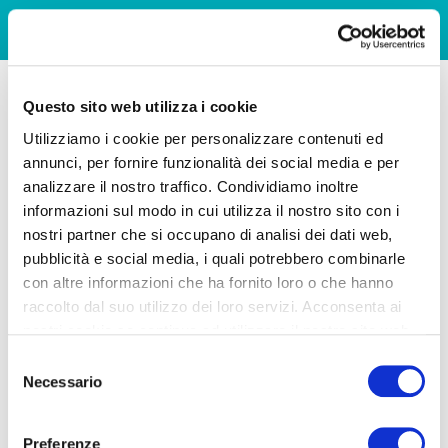
Questo sito web utilizza i cookie
Utilizziamo i cookie per personalizzare contenuti ed
annunci, per fornire funzionalità dei social media e per
analizzare il nostro traffico. Condividiamo inoltre
informazioni sul modo in cui utilizza il nostro sito con i
nostri partner che si occupano di analisi dei dati web,
pubblicità e social media, i quali potrebbero combinarle
con altre informazioni che ha fornito loro o che hanno
raccolto dal suo utilizzo dei loro servizi. Acconsenta ai
nostri cookie se continua ad utilizzare il nostro sito web.
Selezione
Necessario
del
consenso
Preferenze