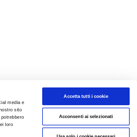
Accetta tutti i cookie
cial media e
nostro sito
Acconsenti ai selezionati
i potrebbero
ei loro
Usa solo i cookie necessari