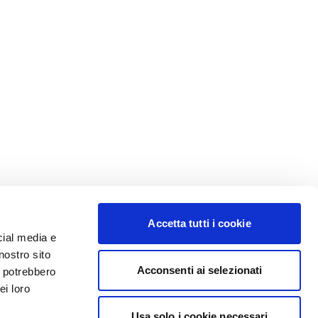
Accetta tutti i cookie
cial media e
nostro sito
Acconsenti ai selezionati
i potrebbero
ei loro
Usa solo i cookie necessari