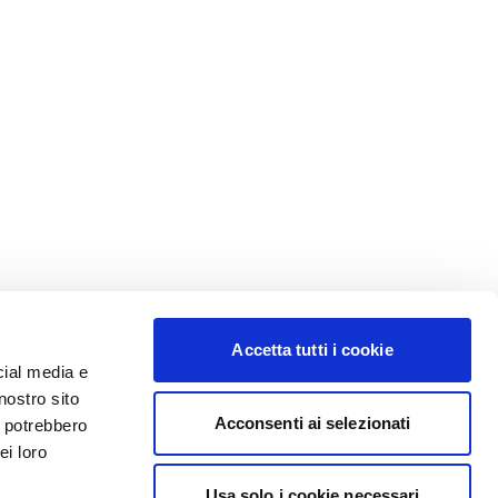
Accetta tutti i cookie
cial media e
nostro sito
Acconsenti ai selezionati
i potrebbero
ei loro
Usa solo i cookie necessari