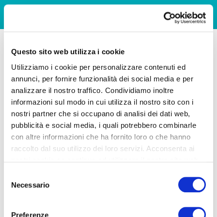
Questo sito web utilizza i cookie
Utilizziamo i cookie per personalizzare contenuti ed
annunci, per fornire funzionalità dei social media e per
analizzare il nostro traffico. Condividiamo inoltre
informazioni sul modo in cui utilizza il nostro sito con i
nostri partner che si occupano di analisi dei dati web,
pubblicità e social media, i quali potrebbero combinarle
con altre informazioni che ha fornito loro o che hanno
raccolto dal suo utilizzo dei loro servizi. Acconsenta ai
nostri cookie se continua ad utilizzare il nostro sito web.
Selezione
Necessario
del
consenso
Preferenze