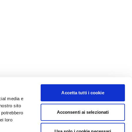
Accetta tutti i cookie
cial media e
nostro sito
Acconsenti ai selezionati
i potrebbero
ei loro
Usa solo i cookie necessari