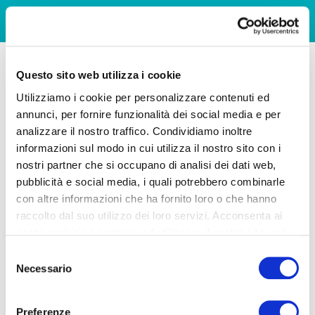
Questo sito web utilizza i cookie
Utilizziamo i cookie per personalizzare contenuti ed
annunci, per fornire funzionalità dei social media e per
analizzare il nostro traffico. Condividiamo inoltre
informazioni sul modo in cui utilizza il nostro sito con i
nostri partner che si occupano di analisi dei dati web,
pubblicità e social media, i quali potrebbero combinarle
con altre informazioni che ha fornito loro o che hanno
raccolto dal suo utilizzo dei loro servizi. Acconsenta ai
nostri cookie se continua ad utilizzare il nostro sito web.
Selezione
Necessario
del
consenso
Preferenze