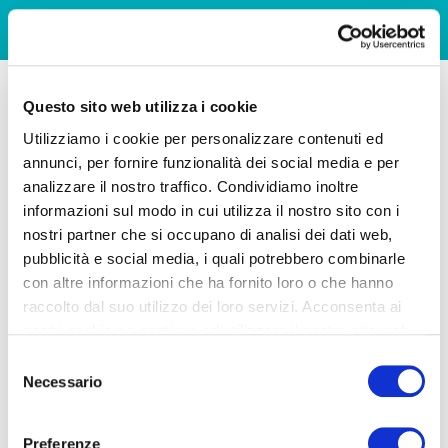
Questo sito web utilizza i cookie
Utilizziamo i cookie per personalizzare contenuti ed
annunci, per fornire funzionalità dei social media e per
analizzare il nostro traffico. Condividiamo inoltre
informazioni sul modo in cui utilizza il nostro sito con i
nostri partner che si occupano di analisi dei dati web,
pubblicità e social media, i quali potrebbero combinarle
con altre informazioni che ha fornito loro o che hanno
raccolto dal suo utilizzo dei loro servizi. Acconsenta ai
nostri cookie se continua ad utilizzare il nostro sito web.
Selezione
Necessario
del
consenso
Preferenze