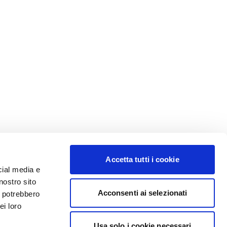
Accetta tutti i cookie
cial media e
nostro sito
Acconsenti ai selezionati
i potrebbero
ei loro
Usa solo i cookie necessari