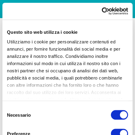
Questo sito web utilizza i cookie
Utilizziamo i cookie per personalizzare contenuti ed
annunci, per fornire funzionalità dei social media e per
analizzare il nostro traffico. Condividiamo inoltre
informazioni sul modo in cui utilizza il nostro sito con i
nostri partner che si occupano di analisi dei dati web,
pubblicità e social media, i quali potrebbero combinarle
con altre informazioni che ha fornito loro o che hanno
raccolto dal suo utilizzo dei loro servizi. Acconsenta ai
nostri cookie se continua ad utilizzare il nostro sito web.
Selezione
Necessario
del
consenso
Preferenze