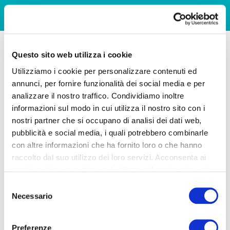
Questo sito web utilizza i cookie
Utilizziamo i cookie per personalizzare contenuti ed
annunci, per fornire funzionalità dei social media e per
analizzare il nostro traffico. Condividiamo inoltre
informazioni sul modo in cui utilizza il nostro sito con i
nostri partner che si occupano di analisi dei dati web,
pubblicità e social media, i quali potrebbero combinarle
con altre informazioni che ha fornito loro o che hanno
raccolto dal suo utilizzo dei loro servizi. Acconsenta ai
nostri cookie se continua ad utilizzare il nostro sito web.
Selezione
Necessario
del
consenso
Preferenze