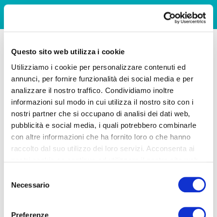
Questo sito web utilizza i cookie
Utilizziamo i cookie per personalizzare contenuti ed
annunci, per fornire funzionalità dei social media e per
analizzare il nostro traffico. Condividiamo inoltre
informazioni sul modo in cui utilizza il nostro sito con i
nostri partner che si occupano di analisi dei dati web,
pubblicità e social media, i quali potrebbero combinarle
con altre informazioni che ha fornito loro o che hanno
raccolto dal suo utilizzo dei loro servizi. Acconsenta ai
nostri cookie se continua ad utilizzare il nostro sito web.
Selezione
Necessario
del
consenso
Preferenze