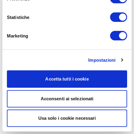
Statistiche
Marketing
Impostazioni
Accetta tutti i cookie
Acconsenti ai selezionati
Usa solo i cookie necessari