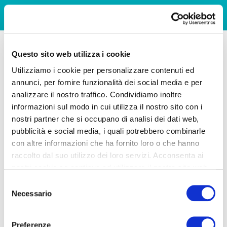
Questo sito web utilizza i cookie
Utilizziamo i cookie per personalizzare contenuti ed
annunci, per fornire funzionalità dei social media e per
analizzare il nostro traffico. Condividiamo inoltre
informazioni sul modo in cui utilizza il nostro sito con i
nostri partner che si occupano di analisi dei dati web,
pubblicità e social media, i quali potrebbero combinarle
con altre informazioni che ha fornito loro o che hanno
raccolto dal suo utilizzo dei loro servizi. Acconsenta ai
nostri cookie se continua ad utilizzare il nostro sito web.
Selezione
Necessario
del
consenso
Preferenze