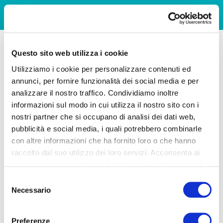
Questo sito web utilizza i cookie
Utilizziamo i cookie per personalizzare contenuti ed
annunci, per fornire funzionalità dei social media e per
analizzare il nostro traffico. Condividiamo inoltre
informazioni sul modo in cui utilizza il nostro sito con i
nostri partner che si occupano di analisi dei dati web,
pubblicità e social media, i quali potrebbero combinarle
con altre informazioni che ha fornito loro o che hanno
raccolto dal suo utilizzo dei loro servizi. Acconsenta ai
nostri cookie se continua ad utilizzare il nostro sito web.
Selezione
Necessario
del
consenso
Preferenze