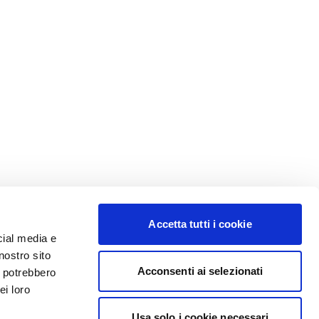
Accetta tutti i cookie
cial media e
nostro sito
Acconsenti ai selezionati
i potrebbero
ei loro
Usa solo i cookie necessari