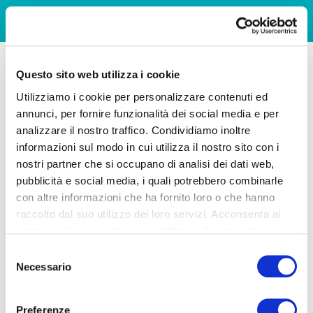
Questo sito web utilizza i cookie
Utilizziamo i cookie per personalizzare contenuti ed
annunci, per fornire funzionalità dei social media e per
analizzare il nostro traffico. Condividiamo inoltre
informazioni sul modo in cui utilizza il nostro sito con i
nostri partner che si occupano di analisi dei dati web,
pubblicità e social media, i quali potrebbero combinarle
con altre informazioni che ha fornito loro o che hanno
raccolto dal suo utilizzo dei loro servizi. Acconsenta ai
nostri cookie se continua ad utilizzare il nostro sito web.
Selezione
Necessario
del
consenso
Preferenze