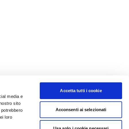
Accetta tutti i cookie
cial media e
nostro sito
Acconsenti ai selezionati
i potrebbero
ei loro
Usa solo i cookie necessari