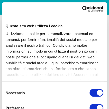
Questo sito web utilizza i cookie
Utilizziamo i cookie per personalizzare contenuti ed
annunci, per fornire funzionalità dei social media e per
analizzare il nostro traffico. Condividiamo inoltre
informazioni sul modo in cui utilizza il nostro sito con i
nostri partner che si occupano di analisi dei dati web,
pubblicità e social media, i quali potrebbero combinarle
con altre informazioni che ha fornito loro o che hanno
raccolto dal suo utilizzo dei loro servizi. Acconsenta ai
nostri cookie se continua ad utilizzare il nostro sito web.
Selezione
Necessario
del
consenso
Preferenze