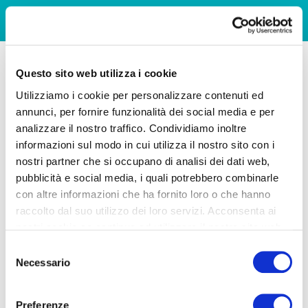
Questo sito web utilizza i cookie
Utilizziamo i cookie per personalizzare contenuti ed
annunci, per fornire funzionalità dei social media e per
analizzare il nostro traffico. Condividiamo inoltre
informazioni sul modo in cui utilizza il nostro sito con i
nostri partner che si occupano di analisi dei dati web,
pubblicità e social media, i quali potrebbero combinarle
con altre informazioni che ha fornito loro o che hanno
raccolto dal suo utilizzo dei loro servizi. Acconsenta ai
nostri cookie se continua ad utilizzare il nostro sito web.
Selezione
Necessario
del
consenso
Preferenze