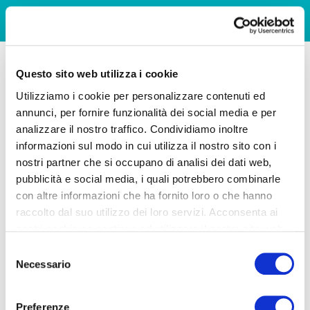
Questo sito web utilizza i cookie
Utilizziamo i cookie per personalizzare contenuti ed
annunci, per fornire funzionalità dei social media e per
analizzare il nostro traffico. Condividiamo inoltre
informazioni sul modo in cui utilizza il nostro sito con i
nostri partner che si occupano di analisi dei dati web,
pubblicità e social media, i quali potrebbero combinarle
con altre informazioni che ha fornito loro o che hanno
raccolto dal suo utilizzo dei loro servizi. Acconsenta ai
nostri cookie se continua ad utilizzare il nostro sito web.
Selezione
Necessario
del
consenso
Preferenze