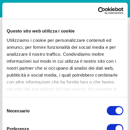
Questo sito web utilizza i cookie
Utilizziamo i cookie per personalizzare contenuti ed
annunci, per fornire funzionalità dei social media e per
analizzare il nostro traffico. Condividiamo inoltre
informazioni sul modo in cui utilizza il nostro sito con i
nostri partner che si occupano di analisi dei dati web,
pubblicità e social media, i quali potrebbero combinarle
con altre informazioni che ha fornito loro o che hanno
raccolto dal suo utilizzo dei loro servizi. Acconsenta ai
nostri cookie se continua ad utilizzare il nostro sito web.
Selezione
Necessario
del
consenso
Preferenze