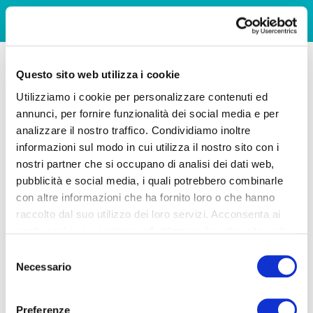
Questo sito web utilizza i cookie
Utilizziamo i cookie per personalizzare contenuti ed
annunci, per fornire funzionalità dei social media e per
analizzare il nostro traffico. Condividiamo inoltre
informazioni sul modo in cui utilizza il nostro sito con i
nostri partner che si occupano di analisi dei dati web,
pubblicità e social media, i quali potrebbero combinarle
con altre informazioni che ha fornito loro o che hanno
raccolto dal suo utilizzo dei loro servizi. Acconsenta ai
nostri cookie se continua ad utilizzare il nostro sito web.
Selezione
Necessario
del
consenso
Preferenze