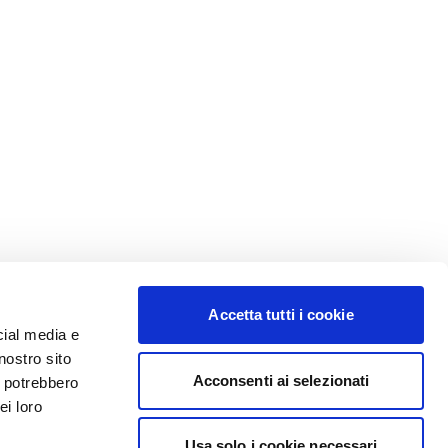
Accetta tutti i cookie
cial media e
nostro sito
Acconsenti ai selezionati
i potrebbero
ei loro
Usa solo i cookie necessari