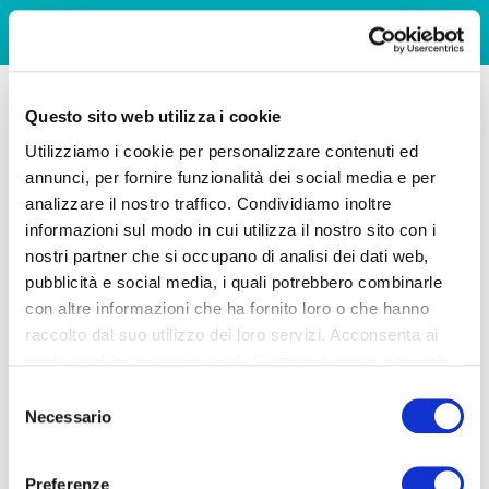
Questo sito web utilizza i cookie
Utilizziamo i cookie per personalizzare contenuti ed
annunci, per fornire funzionalità dei social media e per
analizzare il nostro traffico. Condividiamo inoltre
informazioni sul modo in cui utilizza il nostro sito con i
nostri partner che si occupano di analisi dei dati web,
pubblicità e social media, i quali potrebbero combinarle
con altre informazioni che ha fornito loro o che hanno
raccolto dal suo utilizzo dei loro servizi. Acconsenta ai
nostri cookie se continua ad utilizzare il nostro sito web.
Selezione
Necessario
del
consenso
Preferenze