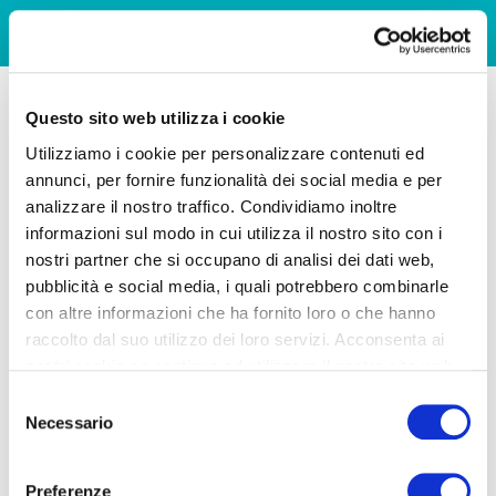
Questo sito web utilizza i cookie
Utilizziamo i cookie per personalizzare contenuti ed
annunci, per fornire funzionalità dei social media e per
analizzare il nostro traffico. Condividiamo inoltre
informazioni sul modo in cui utilizza il nostro sito con i
nostri partner che si occupano di analisi dei dati web,
pubblicità e social media, i quali potrebbero combinarle
con altre informazioni che ha fornito loro o che hanno
raccolto dal suo utilizzo dei loro servizi. Acconsenta ai
nostri cookie se continua ad utilizzare il nostro sito web.
Selezione
Necessario
del
consenso
Preferenze