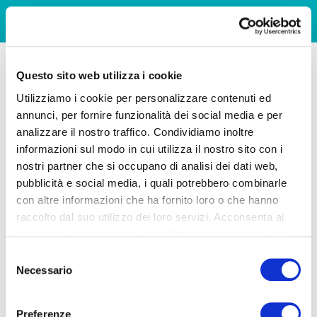
Questo sito web utilizza i cookie
Utilizziamo i cookie per personalizzare contenuti ed
annunci, per fornire funzionalità dei social media e per
analizzare il nostro traffico. Condividiamo inoltre
informazioni sul modo in cui utilizza il nostro sito con i
nostri partner che si occupano di analisi dei dati web,
pubblicità e social media, i quali potrebbero combinarle
con altre informazioni che ha fornito loro o che hanno
raccolto dal suo utilizzo dei loro servizi. Acconsenta ai
nostri cookie se continua ad utilizzare il nostro sito web.
Selezione
Necessario
del
consenso
Preferenze