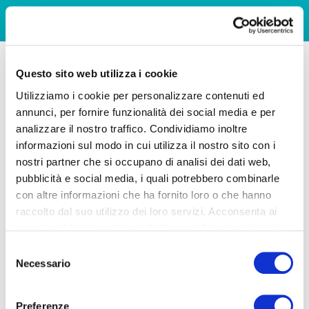
Questo sito web utilizza i cookie
Utilizziamo i cookie per personalizzare contenuti ed
annunci, per fornire funzionalità dei social media e per
analizzare il nostro traffico. Condividiamo inoltre
informazioni sul modo in cui utilizza il nostro sito con i
nostri partner che si occupano di analisi dei dati web,
pubblicità e social media, i quali potrebbero combinarle
con altre informazioni che ha fornito loro o che hanno
raccolto dal suo utilizzo dei loro servizi. Acconsenta ai
nostri cookie se continua ad utilizzare il nostro sito web.
Selezione
Necessario
del
consenso
Preferenze