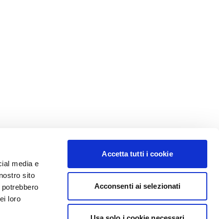
Accetta tutti i cookie
cial media e
nostro sito
Acconsenti ai selezionati
i potrebbero
ei loro
Usa solo i cookie necessari