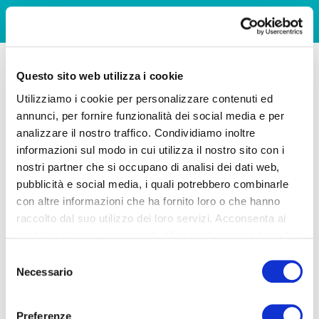
Questo sito web utilizza i cookie
Utilizziamo i cookie per personalizzare contenuti ed
annunci, per fornire funzionalità dei social media e per
analizzare il nostro traffico. Condividiamo inoltre
informazioni sul modo in cui utilizza il nostro sito con i
nostri partner che si occupano di analisi dei dati web,
pubblicità e social media, i quali potrebbero combinarle
con altre informazioni che ha fornito loro o che hanno
raccolto dal suo utilizzo dei loro servizi. Acconsenta ai
nostri cookie se continua ad utilizzare il nostro sito web.
Selezione
Necessario
del
consenso
Preferenze