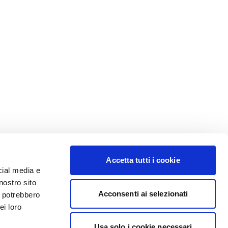
Accetta tutti i cookie
cial media e
nostro sito
Acconsenti ai selezionati
i potrebbero
ei loro
Usa solo i cookie necessari