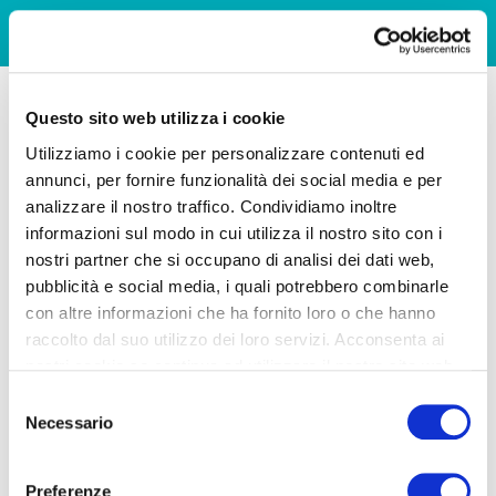
Questo sito web utilizza i cookie
Utilizziamo i cookie per personalizzare contenuti ed
annunci, per fornire funzionalità dei social media e per
analizzare il nostro traffico. Condividiamo inoltre
informazioni sul modo in cui utilizza il nostro sito con i
nostri partner che si occupano di analisi dei dati web,
pubblicità e social media, i quali potrebbero combinarle
con altre informazioni che ha fornito loro o che hanno
raccolto dal suo utilizzo dei loro servizi. Acconsenta ai
nostri cookie se continua ad utilizzare il nostro sito web.
Selezione
Necessario
del
consenso
Preferenze