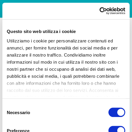
Questo sito web utilizza i cookie
Utilizziamo i cookie per personalizzare contenuti ed
annunci, per fornire funzionalità dei social media e per
analizzare il nostro traffico. Condividiamo inoltre
informazioni sul modo in cui utilizza il nostro sito con i
nostri partner che si occupano di analisi dei dati web,
pubblicità e social media, i quali potrebbero combinarle
con altre informazioni che ha fornito loro o che hanno
raccolto dal suo utilizzo dei loro servizi. Acconsenta ai
nostri cookie se continua ad utilizzare il nostro sito web.
Selezione
Necessario
del
consenso
Preferenze