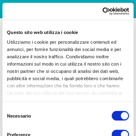
Questo sito web utilizza i cookie
Utilizziamo i cookie per personalizzare contenuti ed
annunci, per fornire funzionalità dei social media e per
analizzare il nostro traffico. Condividiamo inoltre
informazioni sul modo in cui utilizza il nostro sito con i
nostri partner che si occupano di analisi dei dati web,
pubblicità e social media, i quali potrebbero combinarle
con altre informazioni che ha fornito loro o che hanno
raccolto dal suo utilizzo dei loro servizi. Acconsenta ai
nostri cookie se continua ad utilizzare il nostro sito web.
Selezione
Necessario
del
consenso
Preferenze