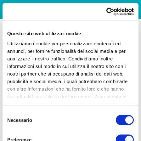
Questo sito web utilizza i cookie
Utilizziamo i cookie per personalizzare contenuti ed
annunci, per fornire funzionalità dei social media e per
analizzare il nostro traffico. Condividiamo inoltre
informazioni sul modo in cui utilizza il nostro sito con i
nostri partner che si occupano di analisi dei dati web,
pubblicità e social media, i quali potrebbero combinarle
con altre informazioni che ha fornito loro o che hanno
raccolto dal suo utilizzo dei loro servizi. Acconsenta ai
nostri cookie se continua ad utilizzare il nostro sito web.
Selezione
Necessario
del
consenso
Preferenze