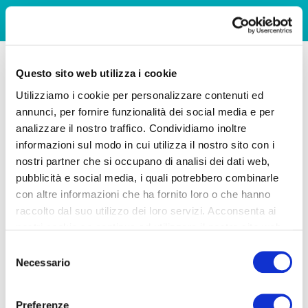
Questo sito web utilizza i cookie
Utilizziamo i cookie per personalizzare contenuti ed
annunci, per fornire funzionalità dei social media e per
analizzare il nostro traffico. Condividiamo inoltre
informazioni sul modo in cui utilizza il nostro sito con i
nostri partner che si occupano di analisi dei dati web,
pubblicità e social media, i quali potrebbero combinarle
con altre informazioni che ha fornito loro o che hanno
raccolto dal suo utilizzo dei loro servizi. Acconsenta ai
nostri cookie se continua ad utilizzare il nostro sito web.
Selezione
Necessario
del
consenso
Preferenze