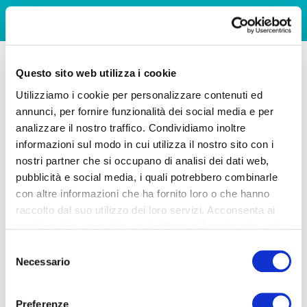
Questo sito web utilizza i cookie
Utilizziamo i cookie per personalizzare contenuti ed
annunci, per fornire funzionalità dei social media e per
analizzare il nostro traffico. Condividiamo inoltre
informazioni sul modo in cui utilizza il nostro sito con i
nostri partner che si occupano di analisi dei dati web,
pubblicità e social media, i quali potrebbero combinarle
con altre informazioni che ha fornito loro o che hanno
raccolto dal suo utilizzo dei loro servizi. Acconsenta ai
nostri cookie se continua ad utilizzare il nostro sito web.
Selezione
Necessario
del
consenso
Preferenze