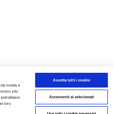
Accetta tutti i cookie
cial media e
nostro sito
Acconsenti ai selezionati
i potrebbero
ei loro
Usa solo i cookie necessari