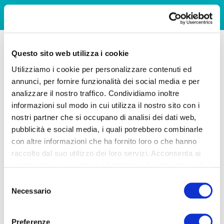
Questo sito web utilizza i cookie
Utilizziamo i cookie per personalizzare contenuti ed
annunci, per fornire funzionalità dei social media e per
analizzare il nostro traffico. Condividiamo inoltre
informazioni sul modo in cui utilizza il nostro sito con i
nostri partner che si occupano di analisi dei dati web,
pubblicità e social media, i quali potrebbero combinarle
con altre informazioni che ha fornito loro o che hanno
raccolto dal suo utilizzo dei loro servizi. Acconsenta ai
nostri cookie se continua ad utilizzare il nostro sito web.
Selezione
Necessario
del
consenso
Preferenze