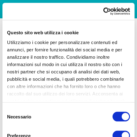
Questo sito web utilizza i cookie
Utilizziamo i cookie per personalizzare contenuti ed
annunci, per fornire funzionalità dei social media e per
analizzare il nostro traffico. Condividiamo inoltre
informazioni sul modo in cui utilizza il nostro sito con i
nostri partner che si occupano di analisi dei dati web,
pubblicità e social media, i quali potrebbero combinarle
con altre informazioni che ha fornito loro o che hanno
raccolto dal suo utilizzo dei loro servizi. Acconsenta ai
nostri cookie se continua ad utilizzare il nostro sito web.
Selezione
Necessario
del
consenso
Preferenze