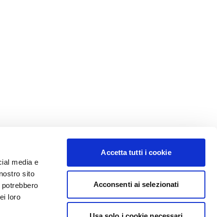
Accetta tutti i cookie
cial media e
nostro sito
Acconsenti ai selezionati
i potrebbero
ei loro
Usa solo i cookie necessari